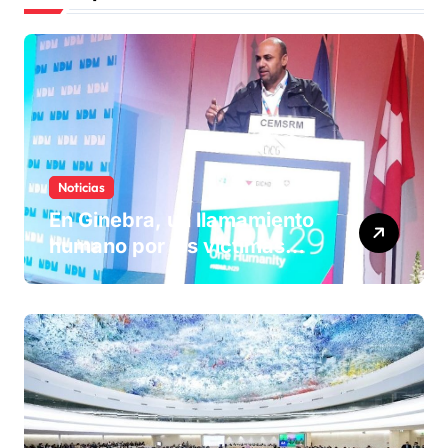
Noticias
En Ginebra, un llamamiento
humano por las víctimas
olvidadas de las minas en el
Sáhara marroquí