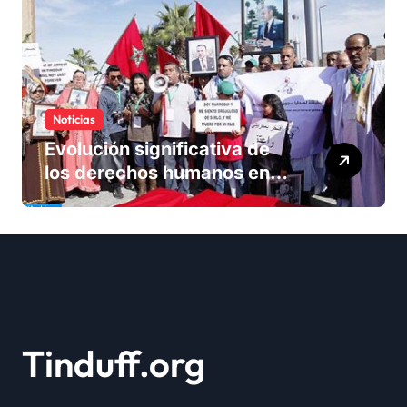
Noticias
Evolución significativa de
los derechos humanos en
Marruecos bajo el reinado
del rey Mohammed VI
Tinduff.org