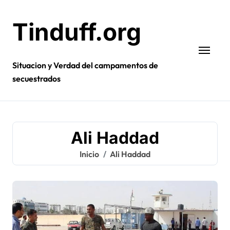
Ir
al
Tinduff.org
contenido
Situacion y Verdad del campamentos de
secuestrados
Ali Haddad
Inicio
Ali Haddad