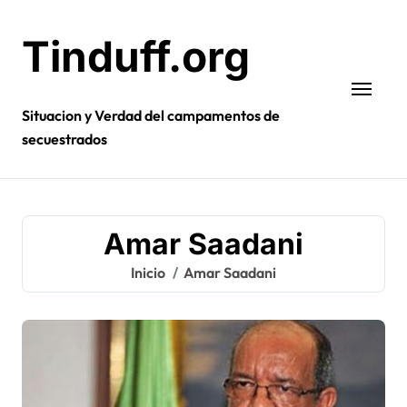
Ir
al
Tinduff.org
contenido
Situacion y Verdad del campamentos de
secuestrados
Amar Saadani
Inicio
Amar Saadani