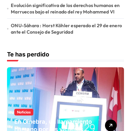
Evolución significativa de los derechos humanos en
Marruecos bajo el reinado del rey Mohammed VI
ONU-Sáhara : Horst Köhler esperado el 29 de enero
ante el Consejo de Seguridad
Te has perdido
Noticias
En Ginebra, un llamamiento
humano por las víctimas