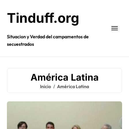
Ir
al
Tinduff.org
contenido
Situacion y Verdad del campamentos de
secuestrados
América Latina
Inicio
América Latina