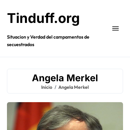
Ir
al
Tinduff.org
contenido
Situacion y Verdad del campamentos de
secuestrados
Angela Merkel
Inicio
Angela Merkel