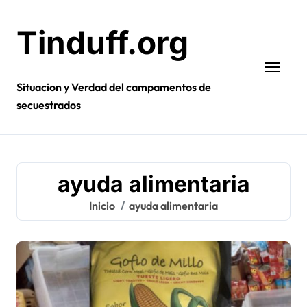
Ir
al
Tinduff.org
contenido
Situacion y Verdad del campamentos de
secuestrados
ayuda alimentaria
Inicio
ayuda alimentaria