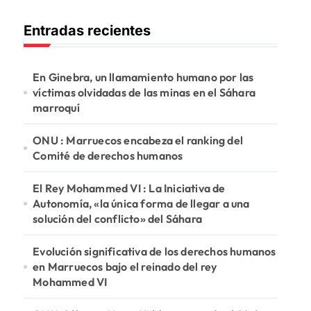
c
Entradas recientes
a
r
:
En Ginebra, un llamamiento humano por las
víctimas olvidadas de las minas en el Sáhara
marroquí
ONU : Marruecos encabeza el ranking del
Comité de derechos humanos
El Rey Mohammed VI : La Iniciativa de
Autonomía, «la única forma de llegar a una
solución del conflicto» del Sáhara
Evolución significativa de los derechos humanos
en Marruecos bajo el reinado del rey
Mohammed VI