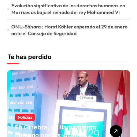
Evolución significativa de los derechos humanos en
Marruecos bajo el reinado del rey Mohammed VI
ONU-Sáhara : Horst Köhler esperado el 29 de enero
ante el Consejo de Seguridad
Te has perdido
Noticias
En Ginebra, un llamamiento
humano por las víctimas