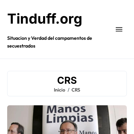
Ir
al
Tinduff.org
contenido
Situacion y Verdad del campamentos de
secuestrados
CRS
Inicio
CRS