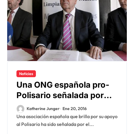
Noticias
Una ONG española pro-
Polisario señalada por
desvio de la ayuda
Katherine Junger
Ene 20, 2016
humanitaria
Una asociación española que brilla por su apoyo
al Polisario ha sido señalada por el...