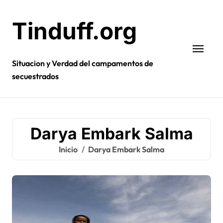
Ir
al
Tinduff.org
contenido
Situacion y Verdad del campamentos de
secuestrados
Darya Embark Salma
Inicio
Darya Embark Salma