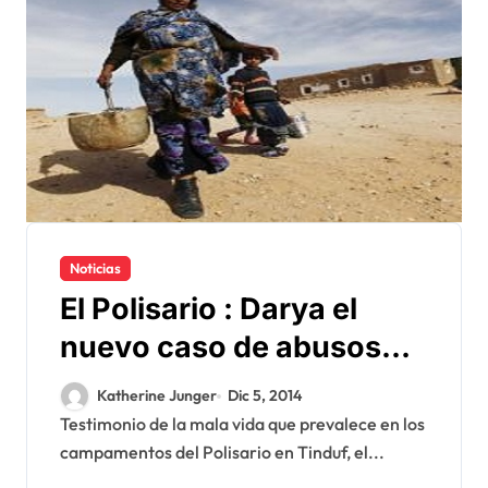
Noticias
El Polisario : Darya el
nuevo caso de abusos
contra los derechos
Katherine Junger
Dic 5, 2014
humanos
Testimonio de la mala vida que prevalece en los
campamentos del Polisario en Tinduf, el...