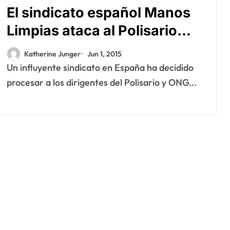
El sindicato español Manos
Limpias ataca al Polisario
ante la justicia
Katherine Junger
Jun 1, 2015
Un influyente sindicato en España ha decidido
procesar a los dirigentes del Polisario y ONG...