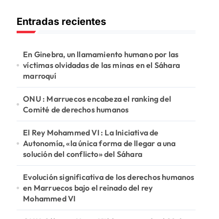
c
Entradas recientes
a
r
:
En Ginebra, un llamamiento humano por las
víctimas olvidadas de las minas en el Sáhara
marroquí
ONU : Marruecos encabeza el ranking del
Comité de derechos humanos
El Rey Mohammed VI : La Iniciativa de
Autonomía, «la única forma de llegar a una
solución del conflicto» del Sáhara
Evolución significativa de los derechos humanos
en Marruecos bajo el reinado del rey
Mohammed VI