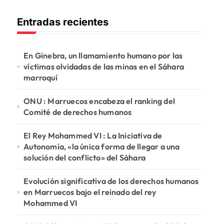
c
Entradas recientes
a
r
:
En Ginebra, un llamamiento humano por las
víctimas olvidadas de las minas en el Sáhara
marroquí
ONU : Marruecos encabeza el ranking del
Comité de derechos humanos
El Rey Mohammed VI : La Iniciativa de
Autonomía, «la única forma de llegar a una
solución del conflicto» del Sáhara
Evolución significativa de los derechos humanos
en Marruecos bajo el reinado del rey
Mohammed VI