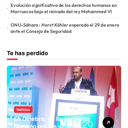
Evolución significativa de los derechos humanos en
Marruecos bajo el reinado del rey Mohammed VI
ONU-Sáhara : Horst Köhler esperado el 29 de enero
ante el Consejo de Seguridad
Te has perdido
Noticias
En Ginebra, un llamamiento
humano por las víctimas