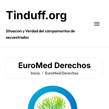
Ir
al
Tinduff.org
contenido
Situacion y Verdad del campamentos de
secuestrados
EuroMed Derechos
Inicio
EuroMed Derechos