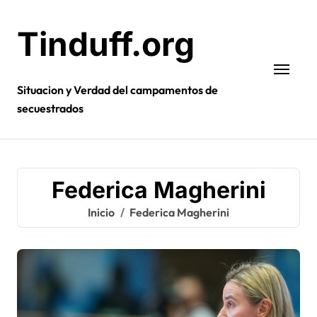
Ir
al
Tinduff.org
contenido
Situacion y Verdad del campamentos de
secuestrados
Federica Magherini
Inicio
Federica Magherini