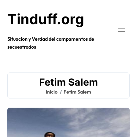
Ir
al
Tinduff.org
contenido
Situacion y Verdad del campamentos de
secuestrados
Fetim Salem
Inicio
Fetim Salem