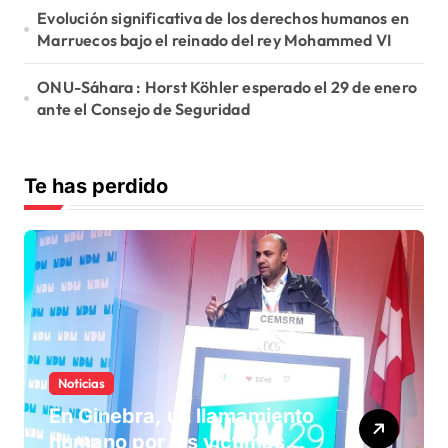
Evolución significativa de los derechos humanos en
Marruecos bajo el reinado del rey Mohammed VI
ONU-Sáhara : Horst Köhler esperado el 29 de enero
ante el Consejo de Seguridad
Te has perdido
Noticias
En Ginebra, un llamamiento
humano por las víctimas