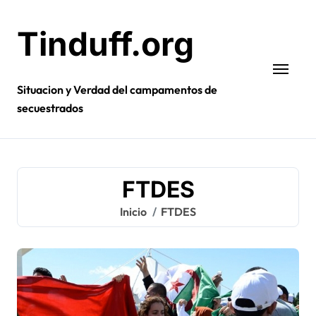
Ir
al
Tinduff.org
contenido
Situacion y Verdad del campamentos de
secuestrados
FTDES
Inicio
FTDES