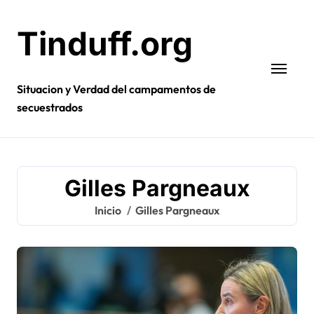
Ir
al
Tinduff.org
contenido
Situacion y Verdad del campamentos de
secuestrados
Gilles Pargneaux
Inicio
Gilles Pargneaux