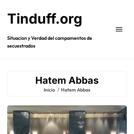
Ir
al
Tinduff.org
contenido
Situacion y Verdad del campamentos de
secuestrados
Hatem Abbas
Inicio
Hatem Abbas