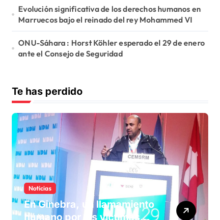
Evolución significativa de los derechos humanos en
Marruecos bajo el reinado del rey Mohammed VI
ONU-Sáhara : Horst Köhler esperado el 29 de enero
ante el Consejo de Seguridad
Te has perdido
Noticias
En Ginebra, un llamamiento
humano por las víctimas