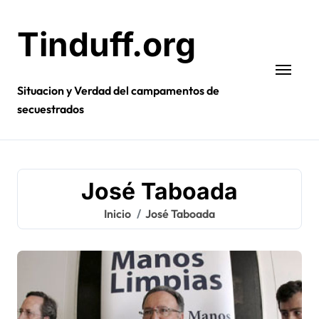
Ir
al
Tinduff.org
contenido
Situacion y Verdad del campamentos de
secuestrados
José Taboada
Inicio
José Taboada