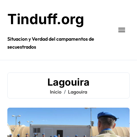
Ir
al
Tinduff.org
contenido
Situacion y Verdad del campamentos de
secuestrados
Lagouira
Inicio
Lagouira