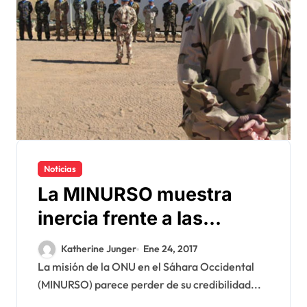
Noticias
La MINURSO muestra
inercia frente a las
maniobras del Polisario
Katherine Junger
Ene 24, 2017
La misión de la ONU en el Sáhara Occidental
(MINURSO) parece perder de su credibilidad...