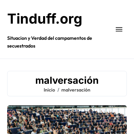
Ir
al
Tinduff.org
contenido
Situacion y Verdad del campamentos de
secuestrados
malversación
Inicio
malversación