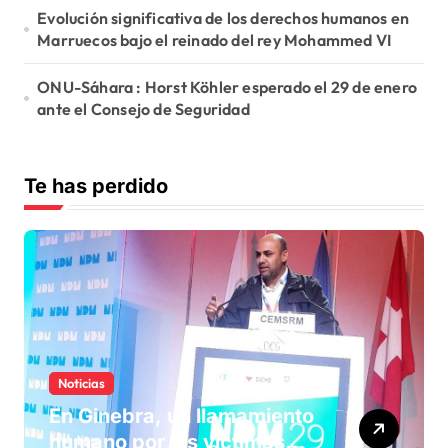
Evolución significativa de los derechos humanos en
Marruecos bajo el reinado del rey Mohammed VI
ONU-Sáhara : Horst Köhler esperado el 29 de enero
ante el Consejo de Seguridad
Te has perdido
Noticias
En Ginebra, un llamamiento
humano por las víctimas