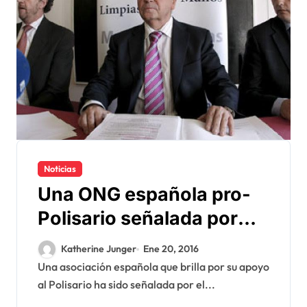
Noticias
Una ONG española pro-
Polisario señalada por
desvio de la ayuda
Katherine Junger
Ene 20, 2016
humanitaria
Una asociación española que brilla por su apoyo
al Polisario ha sido señalada por el...