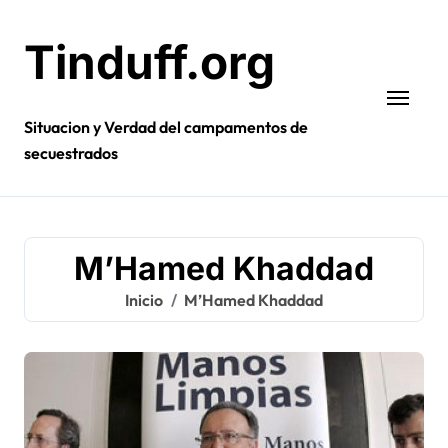
Ir
al
Tinduff.org
contenido
Situacion y Verdad del campamentos de
secuestrados
M’Hamed Khaddad
Inicio
M’Hamed Khaddad