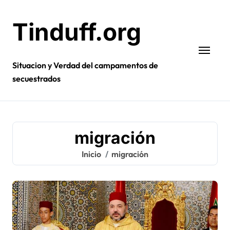
Ir
al
Tinduff.org
contenido
Situacion y Verdad del campamentos de
secuestrados
migración
Inicio
migración