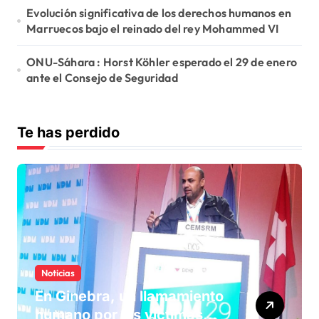
Evolución significativa de los derechos humanos en
Marruecos bajo el reinado del rey Mohammed VI
ONU-Sáhara : Horst Köhler esperado el 29 de enero
ante el Consejo de Seguridad
Te has perdido
Noticias
En Ginebra, un llamamiento
humano por las víctimas