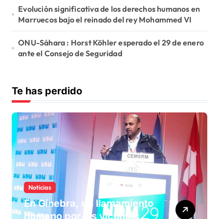
Evolución significativa de los derechos humanos en
Marruecos bajo el reinado del rey Mohammed VI
ONU-Sáhara : Horst Köhler esperado el 29 de enero
ante el Consejo de Seguridad
Te has perdido
Noticias
En Ginebra, un llamamiento
humano por las víctimas