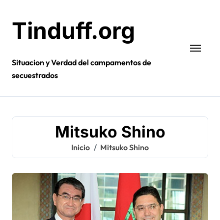
Ir
al
Tinduff.org
contenido
Situacion y Verdad del campamentos de
secuestrados
Mitsuko Shino
Inicio
Mitsuko Shino