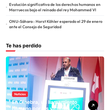
Evolución significativa de los derechos humanos en
Marruecos bajo el reinado del rey Mohammed VI
ONU-Sáhara : Horst Köhler esperado el 29 de enero
ante el Consejo de Seguridad
Te has perdido
Noticias
En Ginebra, un llamamiento
humano por las víctimas