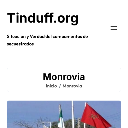
Ir
al
Tinduff.org
contenido
Situacion y Verdad del campamentos de
secuestrados
Monrovia
Inicio
Monrovia