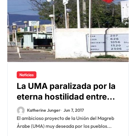
Noticias
La UMA paralizada por la
eterna hostilidad entre
Argelia y Marruecos
Katherine Junger
Jun 7, 2017
El ambicioso proyecto de la Unión del Magreb
Árabe (UMA) muy deseada por los pueblos...