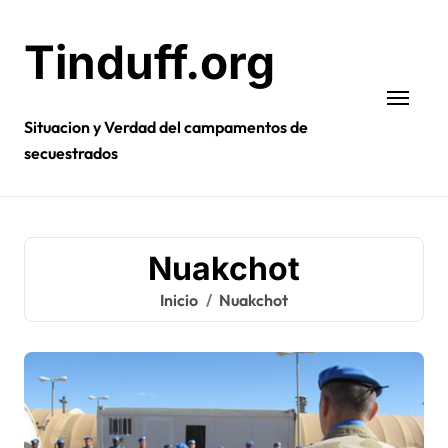
Ir
al
Tinduff.org
contenido
Situacion y Verdad del campamentos de
secuestrados
Nuakchot
Inicio
Nuakchot