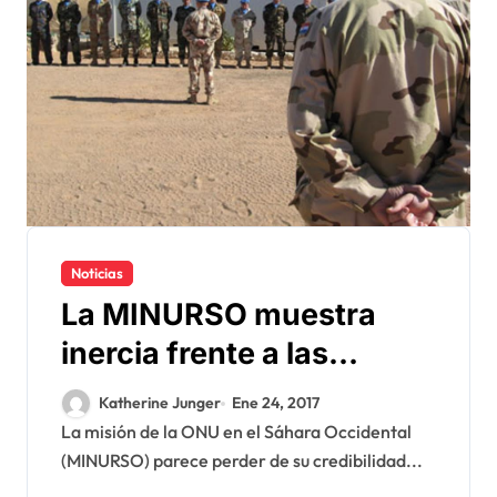
Noticias
La MINURSO muestra
inercia frente a las
maniobras del Polisario
Katherine Junger
Ene 24, 2017
La misión de la ONU en el Sáhara Occidental
(MINURSO) parece perder de su credibilidad...