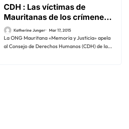
CDH : Las víctimas de
Mauritanas de los crímenes
del Polisario exige justicia
Katherine Junger
Mar 17, 2015
La ONG Mauritana «Memoria y Justicia» apela
al Consejo de Derechos Humanos (CDH) de la...