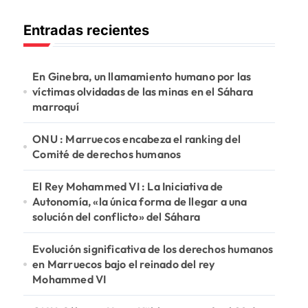
c
Entradas recientes
a
r
:
En Ginebra, un llamamiento humano por las
víctimas olvidadas de las minas en el Sáhara
marroquí
ONU : Marruecos encabeza el ranking del
Comité de derechos humanos
El Rey Mohammed VI : La Iniciativa de
Autonomía, «la única forma de llegar a una
solución del conflicto» del Sáhara
Evolución significativa de los derechos humanos
en Marruecos bajo el reinado del rey
Mohammed VI