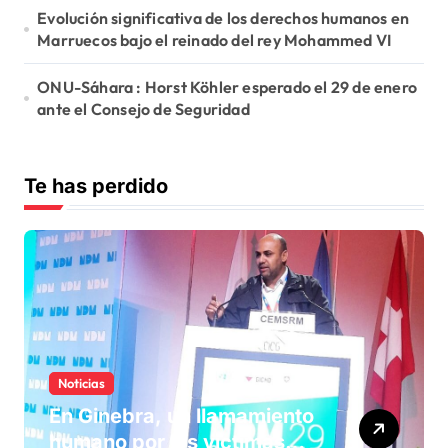
Evolución significativa de los derechos humanos en
Marruecos bajo el reinado del rey Mohammed VI
ONU-Sáhara : Horst Köhler esperado el 29 de enero
ante el Consejo de Seguridad
Te has perdido
Noticias
En Ginebra, un llamamiento
humano por las víctimas