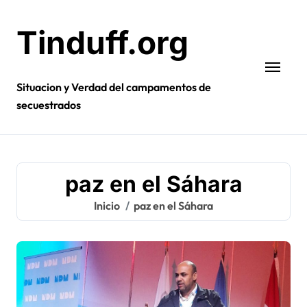
Ir
al
Tinduff.org
contenido
Situacion y Verdad del campamentos de
secuestrados
paz en el Sáhara
Inicio
paz en el Sáhara