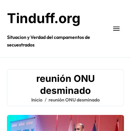
Ir
al
Tinduff.org
contenido
Situacion y Verdad del campamentos de
secuestrados
reunión ONU
desminado
Inicio
reunión ONU desminado