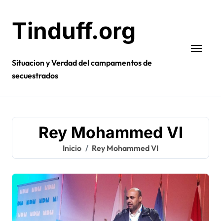
Ir
al
Tinduff.org
contenido
Situacion y Verdad del campamentos de
secuestrados
Rey Mohammed VI
Inicio
Rey Mohammed VI