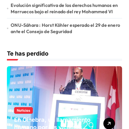
Evolución significativa de los derechos humanos en
Marruecos bajo el reinado del rey Mohammed VI
ONU-Sáhara : Horst Köhler esperado el 29 de enero
ante el Consejo de Seguridad
Te has perdido
Noticias
En Ginebra, un llamamiento
humano por las víctimas