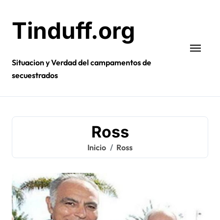
Ir
al
Tinduff.org
contenido
Situacion y Verdad del campamentos de
secuestrados
Ross
Inicio
Ross