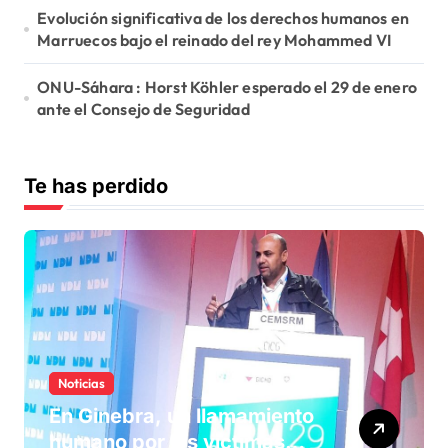
Evolución significativa de los derechos humanos en
Marruecos bajo el reinado del rey Mohammed VI
ONU-Sáhara : Horst Köhler esperado el 29 de enero
ante el Consejo de Seguridad
Te has perdido
Noticias
En Ginebra, un llamamiento
humano por las víctimas