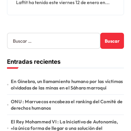
Laftit ha tenido este viernes 12 de enero en...
B
u
s
c
Entradas recientes
a
r
:
En Ginebra, un llamamiento humano por las víctimas
olvidadas de las minas en el Sáhara marroquí
ONU : Marruecos encabeza el ranking del Comité de
derechos humanos
El Rey Mohammed VI : La Iniciativa de Autonomía,
«la única forma de llegar a una solución del