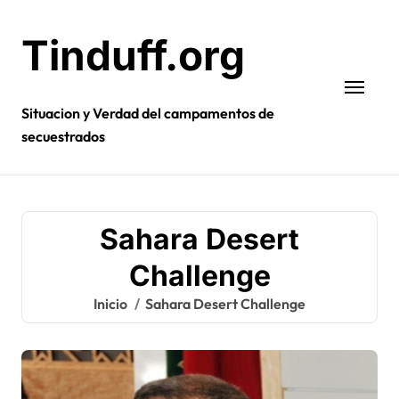
Ir
al
Tinduff.org
contenido
Situacion y Verdad del campamentos de
secuestrados
Sahara Desert
Challenge
Inicio
Sahara Desert Challenge