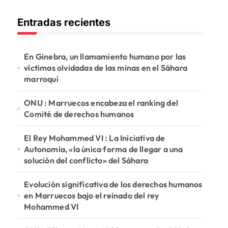
c
Entradas recientes
a
r
:
En Ginebra, un llamamiento humano por las
víctimas olvidadas de las minas en el Sáhara
marroquí
ONU : Marruecos encabeza el ranking del
Comité de derechos humanos
El Rey Mohammed VI : La Iniciativa de
Autonomía, «la única forma de llegar a una
solución del conflicto» del Sáhara
Evolución significativa de los derechos humanos
en Marruecos bajo el reinado del rey
Mohammed VI