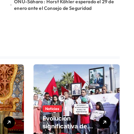
ONU-Sáhara : Horst Köhler esperado el 29 de
enero ante el Consejo de Seguridad
Noticias
Evolución
significativa de