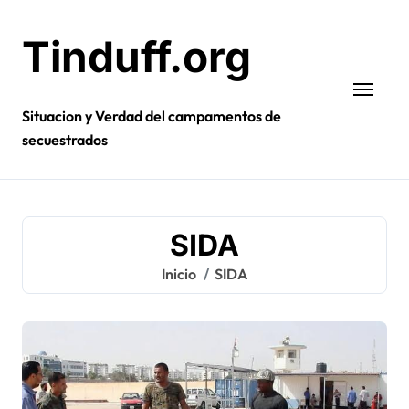
Ir
al
Tinduff.org
contenido
Situacion y Verdad del campamentos de
secuestrados
SIDA
Inicio
SIDA