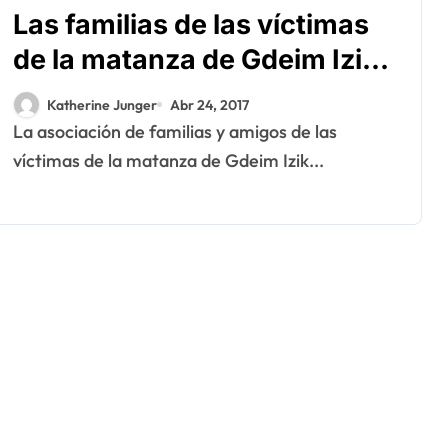
Las familias de las víctimas
de la matanza de Gdeim Izik
interpelan el SG de la ONU
Katherine Junger
Abr 24, 2017
La asociación de familias y amigos de las
víctimas de la matanza de Gdeim Izik...