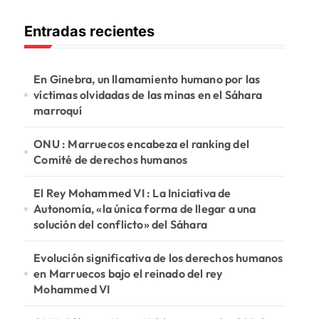
c
Entradas recientes
a
r
:
En Ginebra, un llamamiento humano por las
víctimas olvidadas de las minas en el Sáhara
marroquí
ONU : Marruecos encabeza el ranking del
Comité de derechos humanos
El Rey Mohammed VI : La Iniciativa de
Autonomía, «la única forma de llegar a una
solución del conflicto» del Sáhara
Evolución significativa de los derechos humanos
en Marruecos bajo el reinado del rey
Mohammed VI