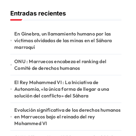
c
Entradas recientes
a
r
:
En Ginebra, un llamamiento humano por las
víctimas olvidadas de las minas en el Sáhara
marroquí
ONU : Marruecos encabeza el ranking del
Comité de derechos humanos
El Rey Mohammed VI : La Iniciativa de
Autonomía, «la única forma de llegar a una
solución del conflicto» del Sáhara
Evolución significativa de los derechos humanos
en Marruecos bajo el reinado del rey
Mohammed VI