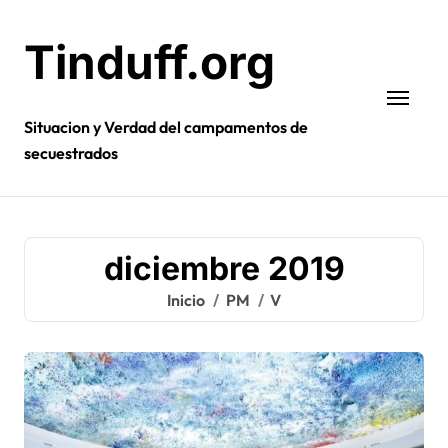
Ir
al
Tinduff.org
contenido
Situacion y Verdad del campamentos de
secuestrados
diciembre 2019
Inicio
PM
V