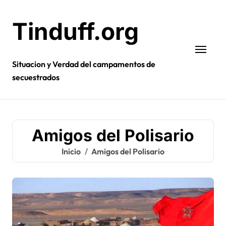
Ir
al
Tinduff.org
contenido
Situacion y Verdad del campamentos de
secuestrados
Amigos del Polisario
Inicio
Amigos del Polisario