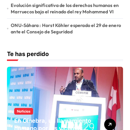
Evolución significativa de los derechos humanos en
Marruecos bajo el reinado del rey Mohammed VI
ONU-Sáhara : Horst Köhler esperado el 29 de enero
ante el Consejo de Seguridad
Te has perdido
Noticias
En Ginebra, un llamamiento
humano por las víctimas