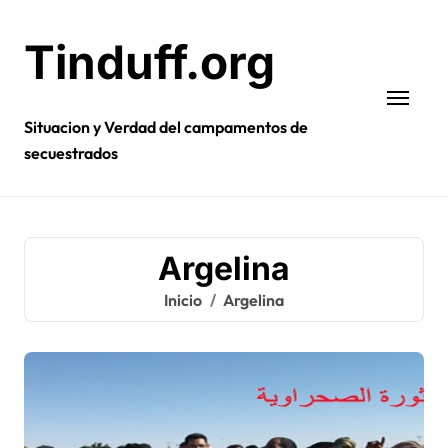
Ir
al
Tinduff.org
contenido
Situacion y Verdad del campamentos de
secuestrados
Argelina
Inicio
Argelina