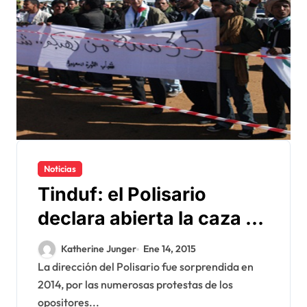
Noticias
Tinduf: el Polisario
declara abierta la caza a
los opositores
Katherine Junger
Ene 14, 2015
La dirección del Polisario fue sorprendida en
2014, por las numerosas protestas de los
opositores...