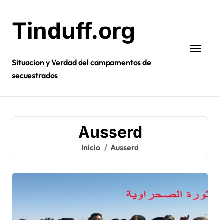
Ir
al
Tinduff.org
contenido
Situacion y Verdad del campamentos de
secuestrados
Ausserd
Inicio
Ausserd