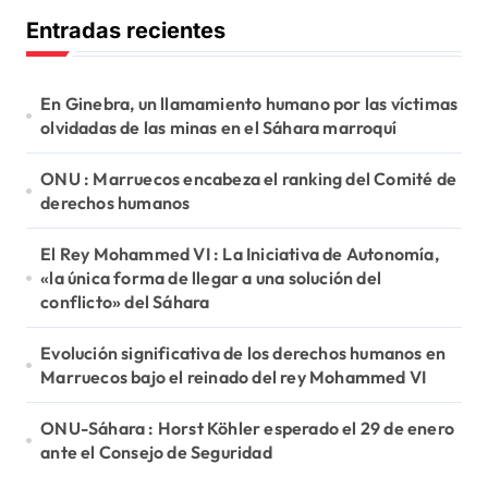
c
Entradas recientes
a
r
:
En Ginebra, un llamamiento humano por las víctimas
olvidadas de las minas en el Sáhara marroquí
ONU : Marruecos encabeza el ranking del Comité de
derechos humanos
El Rey Mohammed VI : La Iniciativa de Autonomía,
«la única forma de llegar a una solución del
conflicto» del Sáhara
Evolución significativa de los derechos humanos en
Marruecos bajo el reinado del rey Mohammed VI
ONU-Sáhara : Horst Köhler esperado el 29 de enero
ante el Consejo de Seguridad