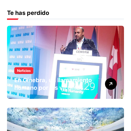
Te has perdido
Noticias
En Ginebra, un llamamiento
humano por las víctimas
olvidadas de las minas en el
Sáhara marroquí