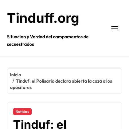
Ir
al
Tinduff.org
contenido
Situacion y Verdad del campamentos de
secuestrados
Inicio
Tinduf: el Polisario declara abierta la caza a los
opositores
Noticias
Tinduf: el