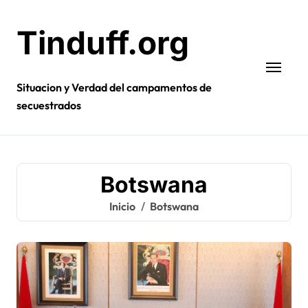
Ir
al
Tinduff.org
contenido
Situacion y Verdad del campamentos de
secuestrados
Botswana
Inicio
Botswana