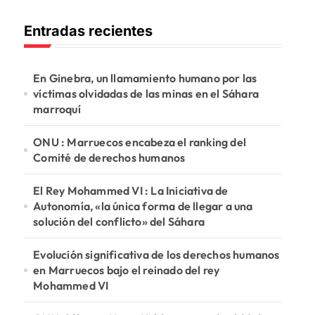
c
Entradas recientes
a
r
:
En Ginebra, un llamamiento humano por las
víctimas olvidadas de las minas en el Sáhara
marroquí
ONU : Marruecos encabeza el ranking del
Comité de derechos humanos
El Rey Mohammed VI : La Iniciativa de
Autonomía, «la única forma de llegar a una
solución del conflicto» del Sáhara
Evolución significativa de los derechos humanos
en Marruecos bajo el reinado del rey
Mohammed VI