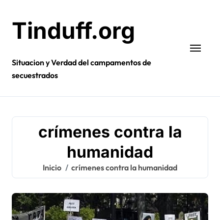
Ir
al
Tinduff.org
contenido
Situacion y Verdad del campamentos de
secuestrados
crímenes contra la
humanidad
Inicio
crímenes contra la humanidad