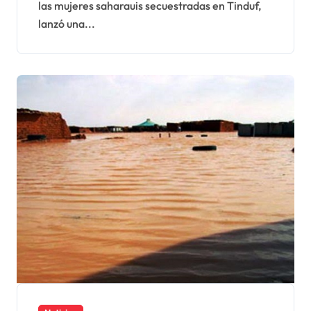
las mujeres saharauis secuestradas en Tinduf,
por el Polisario
lanzó una...