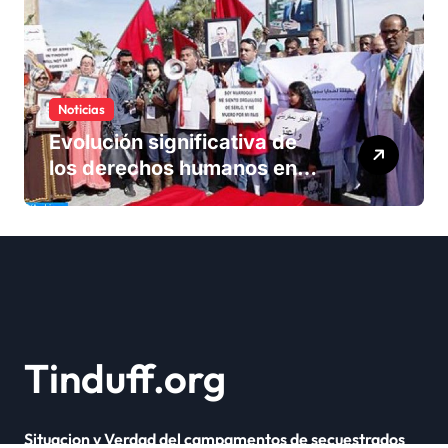
Noticias
Evolución significativa de
los derechos humanos en
Marruecos bajo el reinado
del rey Mohammed VI
Tinduff.org
Situacion y Verdad del campamentos de secuestrados