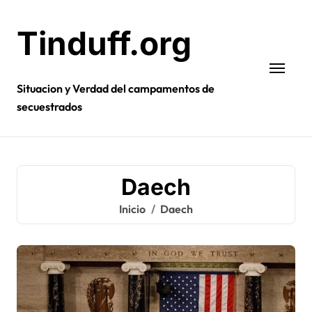
Ir
al
Tinduff.org
contenido
Situacion y Verdad del campamentos de
secuestrados
Daech
Inicio
Daech