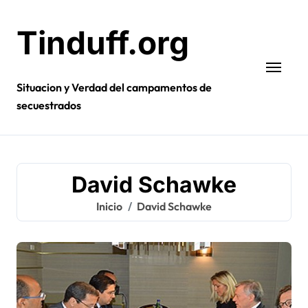
Ir
al
Tinduff.org
contenido
Situacion y Verdad del campamentos de
secuestrados
David Schawke
Inicio
David Schawke