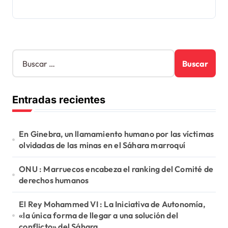
B
u
s
c
Entradas recientes
a
r
:
En Ginebra, un llamamiento humano por las víctimas
olvidadas de las minas en el Sáhara marroquí
ONU : Marruecos encabeza el ranking del Comité de
derechos humanos
El Rey Mohammed VI : La Iniciativa de Autonomía,
«la única forma de llegar a una solución del
conflicto» del Sáhara