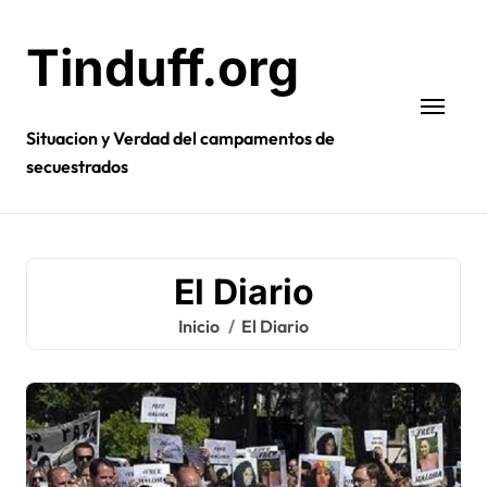
Ir
al
Tinduff.org
contenido
Situacion y Verdad del campamentos de
secuestrados
El Diario
Inicio
El Diario