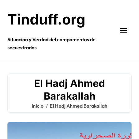
Ir
al
Tinduff.org
contenido
Situacion y Verdad del campamentos de
secuestrados
El Hadj Ahmed
Barakallah
Inicio
El Hadj Ahmed Barakallah