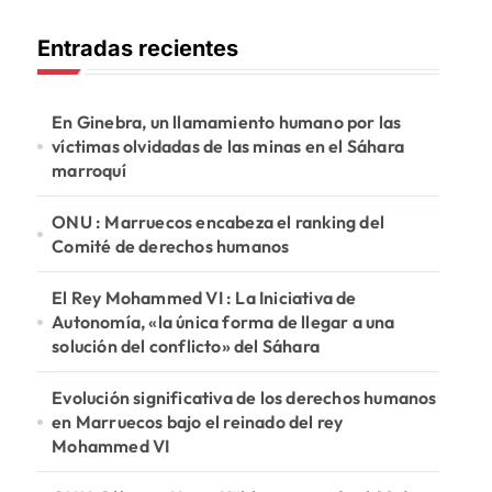
c
Entradas recientes
a
r
:
En Ginebra, un llamamiento humano por las
víctimas olvidadas de las minas en el Sáhara
marroquí
ONU : Marruecos encabeza el ranking del
Comité de derechos humanos
El Rey Mohammed VI : La Iniciativa de
Autonomía, «la única forma de llegar a una
solución del conflicto» del Sáhara
Evolución significativa de los derechos humanos
en Marruecos bajo el reinado del rey
Mohammed VI