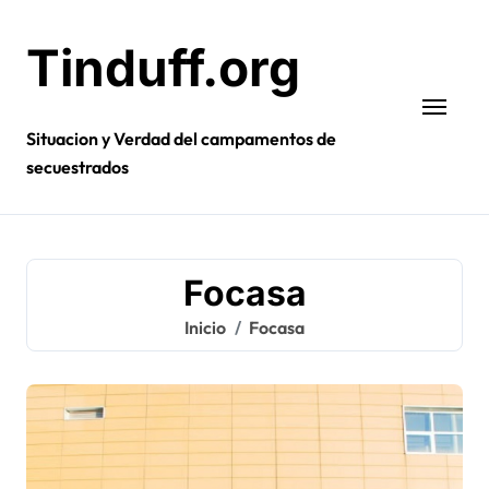
Ir
al
Tinduff.org
contenido
Situacion y Verdad del campamentos de
secuestrados
Focasa
Inicio
Focasa