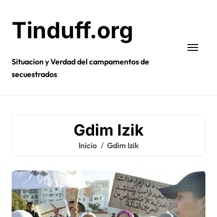
Ir
al
Tinduff.org
contenido
Situacion y Verdad del campamentos de
secuestrados
Gdim Izik
Inicio
Gdim Izik